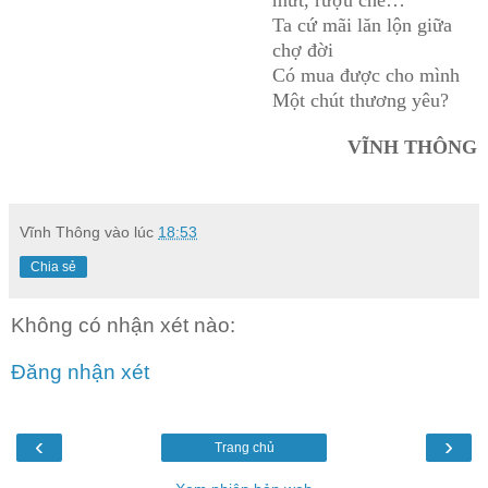
Ta cứ mãi lăn lộn giữa
chợ đời
Có mua được cho mình
Một chút thương yêu?
VĨNH THÔNG
Vĩnh Thông
vào lúc
18:53
Chia sẻ
Không có nhận xét nào:
Đăng nhận xét
‹
›
Trang chủ