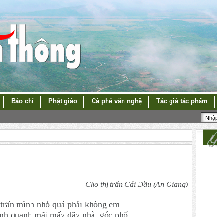
Báo chí
Phật giáo
Cà phê văn nghệ
Tác giả tác phẩm
Cho thị trấn Cái Dầu (An Giang)
 trấn mình nhỏ quá phải không em
nh quanh mãi mấy dãy nhà, góc phố