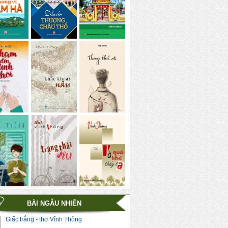
BÀI NGẪU NHIÊN
Giấc trắng - thơ Vĩnh Thông