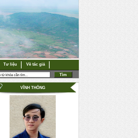
Tư liệu
Về tác giả
VĨNH THÔNG