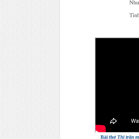
Nhưn
Tình
Bài thơ
Thị trấn 