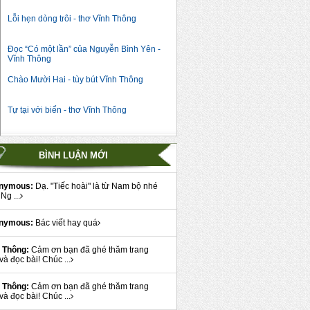
Lỗi hẹn dòng trôi - thơ Vĩnh Thông
Đọc “Có một lần” của Nguyễn Bình Yên -
Vĩnh Thông
Chào Mười Hai - tùy bút Vĩnh Thông
Tự tại với biển - thơ Vĩnh Thông
BÌNH LUẬN MỚI
nymous:
Dạ. "Tiếc hoài" là từ Nam bộ nhé
Ng ...
nymous:
Bác viết hay quá
 Thông:
Cảm ơn bạn đã ghé thăm trang
và đọc bài! Chúc ...
 Thông:
Cảm ơn bạn đã ghé thăm trang
và đọc bài! Chúc ...