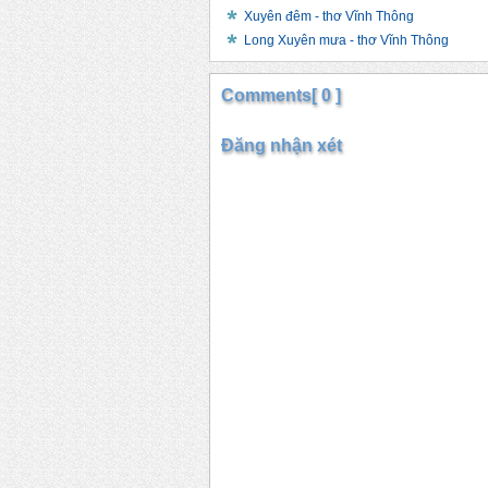
Xuyên đêm - thơ Vĩnh Thông
Long Xuyên mưa - thơ Vĩnh Thông
Comments[ 0 ]
Đăng nhận xét