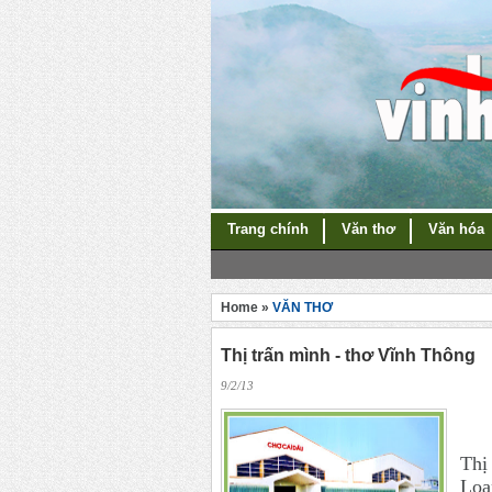
Trang chính
Văn thơ
Văn hóa
Home »
VĂN THƠ
Thị trấn mình - thơ Vĩnh Thông
9/2/13
Thị
Loa