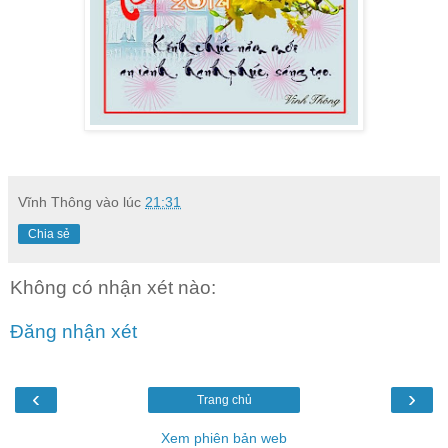
Vĩnh Thông
vào lúc
21:31
Chia sẻ
Không có nhận xét nào:
Đăng nhận xét
‹
›
Trang chủ
Xem phiên bản web