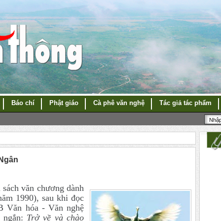
Báo chí
Phật giáo
Cà phê văn nghệ
Tác giả tác phẩm
 Ngân
 sách văn chương dành
năm 1990), sau khi đọc
XB Văn hóa - Văn nghệ
n ngắn:
Trở về và chào