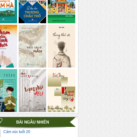
BÀI NGẪU NHIÊN
Cảm xúc tuổi 20