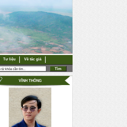
Tư liệu
Về tác giả
VĨNH THÔNG