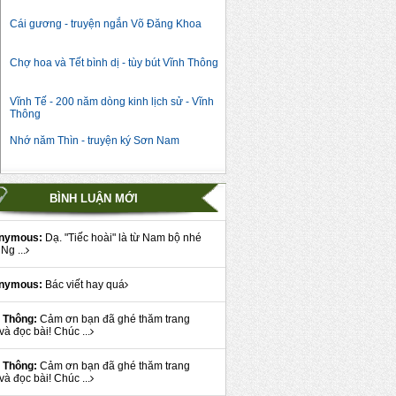
Cái gương - truyện ngắn Võ Đăng Khoa
Chợ hoa và Tết bình dị - tùy bút Vĩnh Thông
Vĩnh Tế - 200 năm dòng kinh lịch sử - Vĩnh
Thông
Nhớ năm Thìn - truyện ký Sơn Nam
BÌNH LUẬN MỚI
nymous:
Dạ. "Tiếc hoài" là từ Nam bộ nhé
Ng ...
nymous:
Bác viết hay quá
 Thông:
Cảm ơn bạn đã ghé thăm trang
và đọc bài! Chúc ...
 Thông:
Cảm ơn bạn đã ghé thăm trang
và đọc bài! Chúc ...