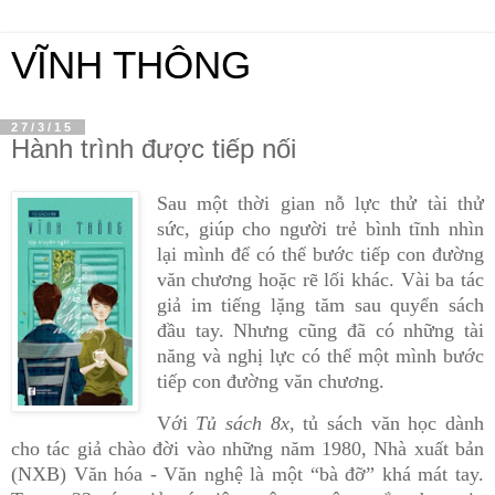
VĨNH THÔNG
27/3/15
Hành trình được tiếp nối
Sau một thời gian nỗ lực thử tài thử
sức, giúp cho người trẻ bình tĩnh nhìn
lại mình để có thể bước tiếp con đường
văn chương hoặc rẽ lối khác. Vài ba tác
giả im tiếng lặng tăm sau quyển sách
đầu tay. Nhưng cũng đã có những tài
năng và nghị lực có thể một mình bước
tiếp con đường văn chương.
Với
Tủ sách 8x
, tủ sách văn học dành
cho tác giả chào đời vào những năm 1980, Nhà xuất bản
(NXB) Văn hóa - Văn nghệ là một “bà đỡ” khá mát tay.