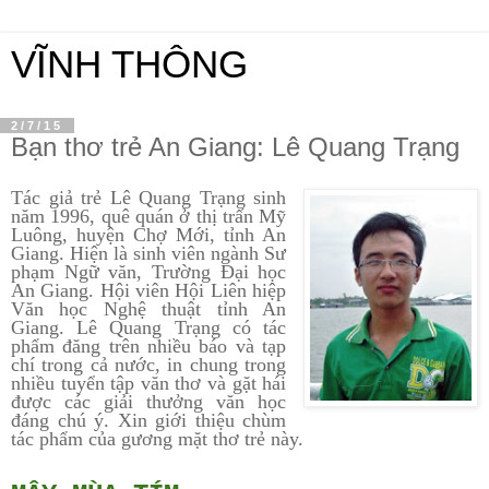
VĨNH THÔNG
2/7/15
Bạn thơ trẻ An Giang: Lê Quang Trạng
Tác giả trẻ Lê Quang Trạng sinh
năm 1996, quê quán ở thị trấn Mỹ
Luông, huyện Chợ Mới, tỉnh An
Giang.
Hiện là sinh viên ngành Sư
phạm Ngữ văn, Trường Đại học
An Giang. Hội viên Hội Liên hiệp
Văn học Nghệ thuật tỉnh An
Giang.
Lê Quang Trạng có
tác
phẩm đăng trên nhiều báo và tạp
chí trong cả nước, in chung trong
nhiều tuyển tập văn thơ và gặt hái
được các giải thưởng văn học
đáng chú ý. Xin giới thiệu chùm
tác phẩm của gương mặt thơ trẻ này.