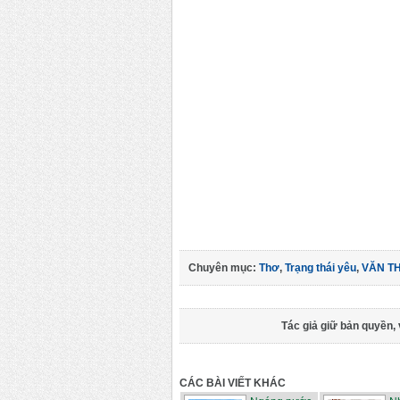
Chuyên mục:
Thơ
,
Trạng thái yêu
,
VĂN T
Tác giả giữ bản quyền, 
CÁC BÀI VIẾT KHÁC