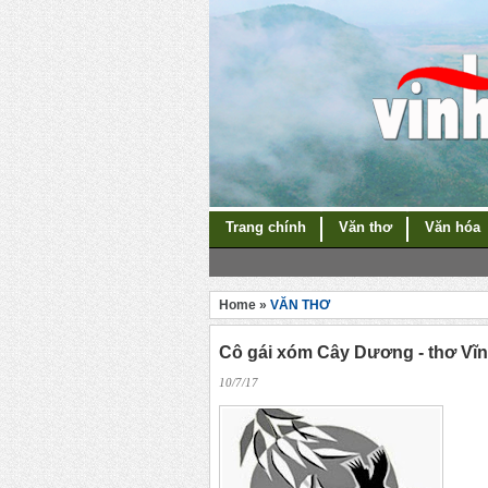
Trang chính
Văn thơ
Văn hóa
Home »
VĂN THƠ
Cô gái xóm Cây Dương - thơ Vĩ
10/7/17