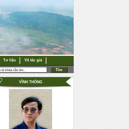
Tư liệu
Về tác giả
VĨNH THÔNG