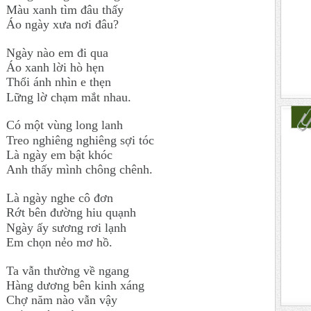
Màu xanh tìm đâu thấy
Áo ngày xưa nơi đâu?
Ngày nào em đi qua
Áo xanh lời hò hẹn
Thổi ánh nhìn e thẹn
Lững lờ chạm mắt nhau.
Có một vùng long lanh
Treo nghiêng nghiêng sợi tóc
Là ngày em bật khóc
Anh thấy mình chông chênh.
Là ngày nghe cô đơn
Rớt bên đường hiu quạnh
Ngày ấy sương rơi lạnh
Em chọn nẻo mơ hồ.
Ta vẫn thường về ngang
Hàng dương bên kinh xáng
Chợ năm nào vẫn vậy