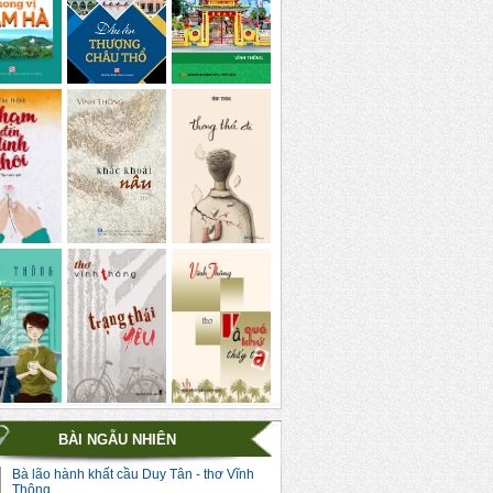
BÀI NGẪU NHIÊN
Bà lão hành khất cầu Duy Tân - thơ Vĩnh
Thông