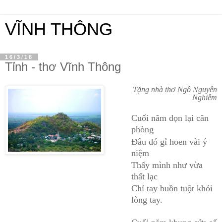
VĨNH THÔNG
16/3/18
Tỉnh - thơ Vĩnh Thông
Tặng nhà thơ Ngô Nguyên
Nghiễm
Cuối năm dọn lại căn
phòng
Đâu đó gỉ hoen vài ý
niệm
Thấy mình như vừa
thất lạc
Chỉ tay buồn tuột khỏi
lòng tay.