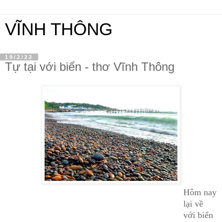
VĨNH THÔNG
19/2/22
Tự tại với biển - thơ Vĩnh Thông
Hôm nay
lại về
với biển