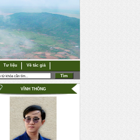
Tư liệu
Về tác giả
VĨNH THÔNG