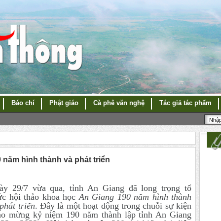
Báo chí
Phật giáo
Cà phê văn nghệ
Tác giả tác phẩm
 năm hình thành và phát triển
ày 29/7 vừa qua, tỉnh An Giang đã long trọng tổ
ức hội thảo khoa học
An Giang 190 năm hình thành
phát triển
. Đây là một hoạt động trong chuỗi sự kiện
ào mừng kỷ niệm 190 năm thành lập tỉnh An Giang