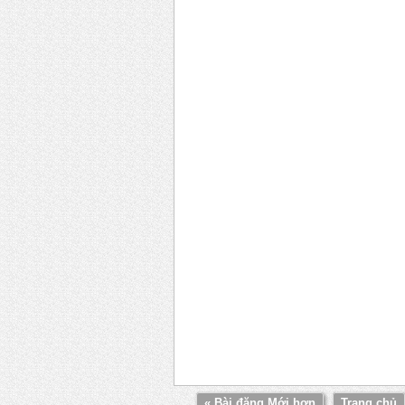
« Bài đăng Mới hơn
Trang chủ