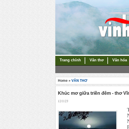
Trang chính
Văn thơ
Văn hóa
Home »
VĂN THƠ
Khúc mơ giữa triền đêm - thơ V
12/1/23