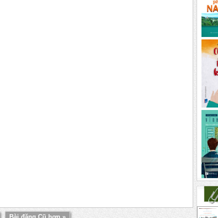
Bài đăng Cũ hơn »