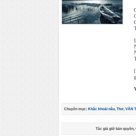
Chuyên mục:
Khắc khoải nâu
,
Thơ
,
VĂN 
Tác giả giữ bản quyền, 