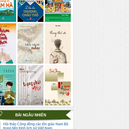
BÀI NGẪU NHIÊN
Hội thảo Cộng đồng các tôn giáo Nam Bộ
trong tiến trình lịch sử Việt Nam