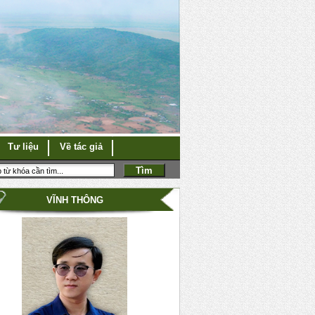
Tư liệu
Về tác giả
VĨNH THÔNG