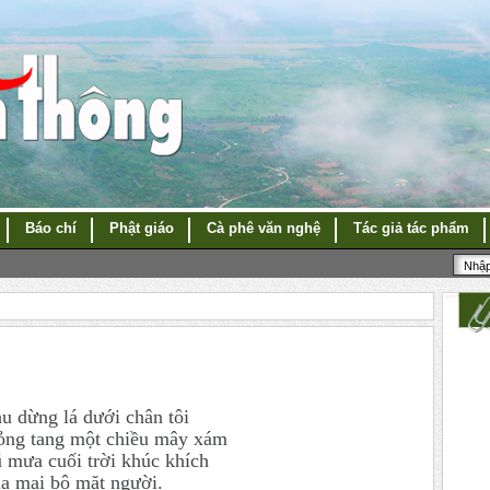
Báo chí
Phật giáo
Cà phê văn nghệ
Tác giả tác phẩm
u dừng lá dưới chân tôi
ng tang một chiều mây xám
 mưa cuối trời khúc khích
a mai bộ mặt người.