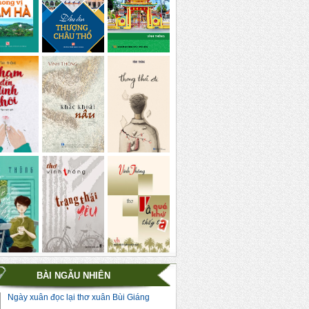
BÀI NGẪU NHIÊN
Ngày xuân đọc lại thơ xuân Bùi Giáng