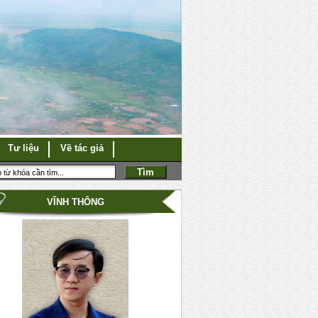
Tư liệu
Về tác giả
VĨNH THÔNG