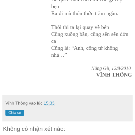
bẹo
Ra đi mà thổn thức trăm ngàn.
Thôi thì ta lại quay về bến
Cũng xuồng bần, cũng sên sến đờn
ca
Cũng là: “Anh, công tử không
nhà…”
Năng Gù, 12/8/2010
VĨNH THÔNG
Vĩnh Thông
vào lúc
15:33
Chia sẻ
Không có nhận xét nào: