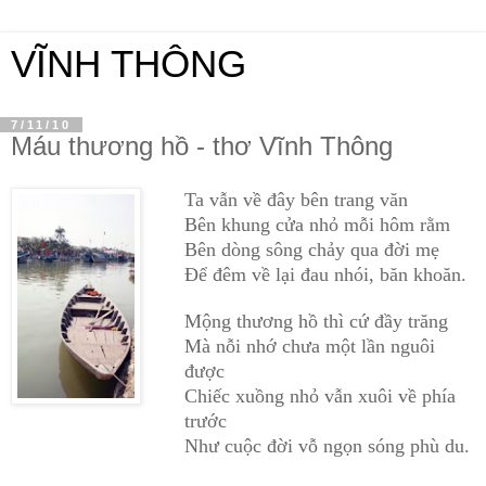
VĨNH THÔNG
7/11/10
Máu thương hồ - thơ Vĩnh Thông
Ta vẫn về đây bên trang văn
Bên khung cửa nhỏ mỗi hôm rằm
Bên dòng sông chảy qua đời mẹ
Để đêm về lại đau nhói, băn khoăn.
Mộng thương hồ thì cứ đầy trăng
Mà nỗi nhớ chưa một lần nguôi
được
Chiếc xuồng nhỏ vẫn xuôi về phía
trước
Như cuộc đời vỗ ngọn sóng phù du.