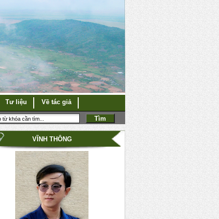
Tư liệu
Về tác giả
VĨNH THÔNG