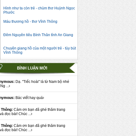
Hình như ta còn trẻ - chùm thơ Huỳnh Ngọc
Phước
Máu thương hồ - thơ Vĩnh Thông
Đêm Nguyên tiêu Bính Thân tỉnh An Giang
Chuyện giang hồ của một người trẻ - tùy bút
Vĩnh Thông
BÌNH LUẬN MỚI
nymous:
Dạ. "Tiếc hoài" là từ Nam bộ nhé
Ng ...
nymous:
Bác viết hay quá
 Thông:
Cảm ơn bạn đã ghé thăm trang
và đọc bài! Chúc ...
 Thông:
Cảm ơn bạn đã ghé thăm trang
và đọc bài! Chúc ...