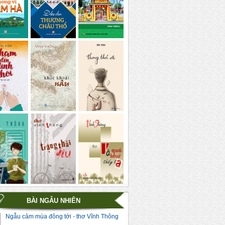
BÀI NGẪU NHIÊN
Ngẫu cảm mùa đông tới - thơ Vĩnh Thông