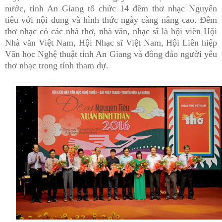
nước, tỉnh An Giang tổ chức 14 đêm thơ nhạc Nguyên
tiêu với nội dung và hình thức ngày càng nâng cao. Đêm
thơ nhạc có các nhà thơ, nhà văn, nhạc sĩ là hội viên Hội
Nhà văn Việt Nam, Hội Nhạc sĩ Việt Nam, Hội Liên hiệp
Văn học Nghệ thuật tỉnh An Giang và đông đảo người yêu
thơ nhạc trong tỉnh tham dự.