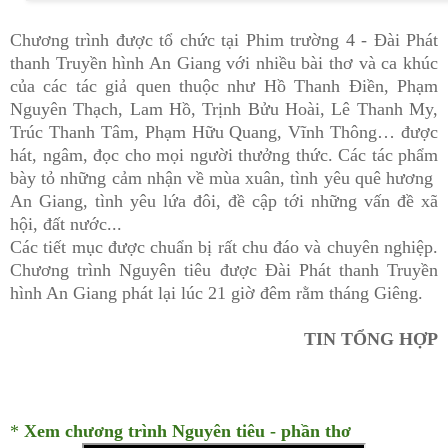
Chương trình được tổ chức tại Phim trường 4 - Đài Phát
thanh Truyền hình An Giang với nhiều bài thơ và ca khúc
của các tác giả quen thuộc như Hồ Thanh Điền, Phạm
Nguyên Thạch, Lam Hồ, Trịnh Bửu Hoài, Lê Thanh My,
Trúc Thanh Tâm, Phạm Hữu Quang, Vĩnh Thông… được
hát, ngâm, đọc cho mọi người thưởng thức. Các tác phẩm
bày tỏ những cảm nhận về mùa xuân, tình yêu quê hương
An Giang, tình yêu lứa đôi, đề cập tới những vấn đề xã
hội, đất nước...
Các tiết mục được chuẩn bị rất chu đáo và chuyên nghiệp.
Chương trình Nguyên tiêu được Đài Phát thanh Truyền
hình An Giang phát lại lúc 21 giờ đêm rằm tháng Giêng.
TIN TỔNG HỢP
*
Xem chương trình Nguyên tiêu - phần thơ