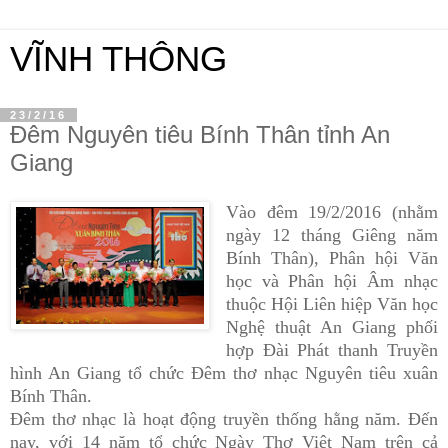
VĨNH THÔNG
23/2/16
Đêm Nguyên tiêu Bính Thân tỉnh An
Giang
Vào đêm 19/2/2016 (nhằm
ngày 12 tháng Giêng năm
Bính Thân), Phân hội Văn
học và Phân hội Âm nhạc
thuộc Hội Liên hiệp Văn học
Nghệ thuật An Giang phối
hợp Đài Phát thanh Truyền
hình An Giang tổ chức Đêm thơ nhạc Nguyên tiêu xuân
Bính Thân.
Đêm thơ nhạc là hoạt động truyền thống hằng năm. Đến
nay, với 14 năm tổ chức Ngày Thơ Việt Nam trên cả