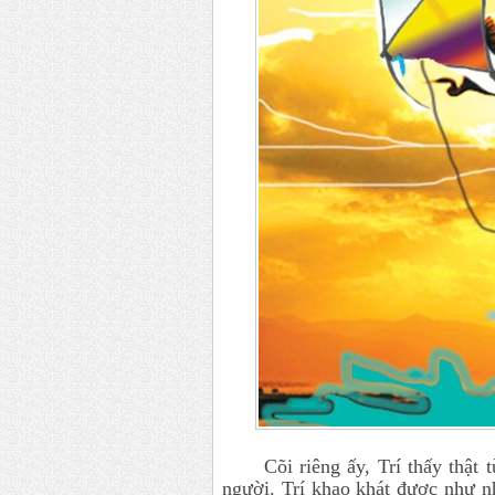
Cõi riêng ấy, Trí thấy thật 
người. Trí khao khát được như n