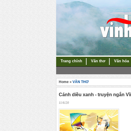
Trang chính
Văn thơ
Văn hóa
Home »
VĂN THƠ
Cánh diều xanh - truyện ngắn V
11/6/20