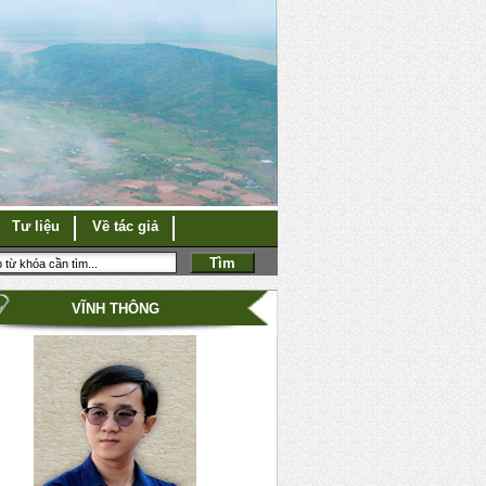
Tư liệu
Về tác giả
VĨNH THÔNG