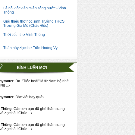
Lễ hội độc đáo miền sông nước - Vĩnh
Thông
Giới thiệu thơ học sinh Trường THCS
Trương Gia Mô (Châu Đốc)
Thời tiết - thơ Vĩnh Thông
Tuần này đọc thơ Trần Hoàng Vy
BÌNH LUẬN MỚI
nymous:
Dạ. "Tiếc hoài" là từ Nam bộ nhé
Ng ...
nymous:
Bác viết hay quá
 Thông:
Cảm ơn bạn đã ghé thăm trang
và đọc bài! Chúc ...
 Thông:
Cảm ơn bạn đã ghé thăm trang
và đọc bài! Chúc ...