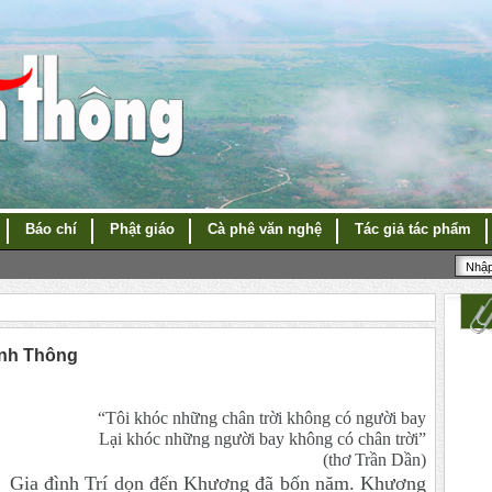
Báo chí
Phật giáo
Cà phê văn nghệ
Tác giả tác phẩm
ĩnh Thông
“Tôi khóc những chân trời không có người bay
Lại khóc những người bay không có chân trời”
(thơ Trần Dần)
Gia đình Trí dọn đến Khương đã bốn năm. Khương