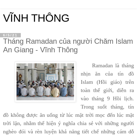
VĨNH THÔNG
6/5/21
Tháng Ramadan của người Chăm Islam
An Giang - Vĩnh Thông
Ramadan là tháng
nhịn ăn của tín đồ
Islam (Hồi giáo) trên
toàn thế giới, diễn ra
vào tháng 9 Hồi lịch.
Trong suốt tháng, tín
đồ không được ăn uống từ lúc mặt trời mọc đến lúc mặt
trời lặn, nhằm thể hiện ý nghĩa chia sẻ với những người
nghèo đói và rèn luyện khả năng tiết chế những cám dỗ