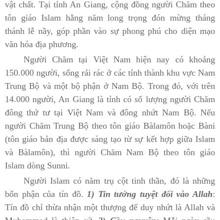
vật chất. Tại tỉnh An Giang, cộng đồng người Chăm theo
tôn giáo Islam hằng năm long trọng đón mừng tháng
thánh lễ nầy, góp phần vào sự phong phú cho diện mạo
văn hóa địa phương.
Người Chăm tại Việt Nam hiện nay có khoảng
150.000 người, sống rải rác ở các tỉnh thành khu vực Nam
Trung Bộ và một bộ phận ở Nam Bộ. Trong đó, với trên
14.000 người, An Giang là tỉnh có số lượng người Chăm
đông thứ tư tại Việt Nam và đông nhứt Nam Bộ. Nếu
người Chăm Trung Bộ theo tôn giáo Bàlamôn hoặc Bàni
(tôn giáo bản địa được sáng tạo từ sự kết hợp giữa Islam
và Bàlamôn), thì người Chăm Nam Bộ theo tôn giáo
Islam dòng Sunni.
Người Islam có năm trụ cột tinh thần, đó là những
bổn phận của tín đồ.
1) Tin tưởng tuyệt đối vào Allah
:
Tín đồ chỉ thừa nhận một thượng đế duy nhứt là Allah và