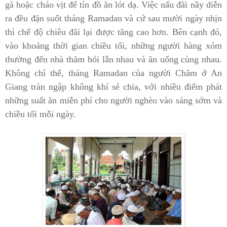
gà hoặc cháo vịt để tín đồ ăn lót dạ. Việc nấu đãi nầy diễn
ra đều đặn suốt tháng Ramadan và cứ sau mười ngày nhịn
thì chế độ chiêu đãi lại được tăng cao hơn. Bên cạnh đó,
vào khoảng thời gian chiều tối, những người hàng xóm
thường đến nhà thăm hỏi lẫn nhau và ăn uống cùng nhau.
Không chỉ thế, tháng Ramadan của người Chăm ở An
Giang tràn ngập không khí sẻ chia, với nhiều điểm phát
những suất ăn miễn phí cho người nghèo vào sáng sớm và
chiều tối mỗi ngày.