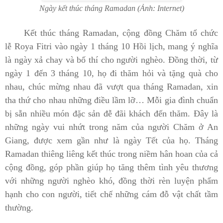
Ngày kết thúc tháng Ramadan (Ảnh: Internet)
Kết thúc tháng Ramadan, cộng đồng Chăm tổ chức
lễ Roya Fitri vào ngày 1 tháng 10 Hồi lịch, mang ý nghĩa
là ngày xả chay và bố thí cho người nghèo. Đồng thời, từ
ngày 1 đến 3 tháng 10, họ đi thăm hỏi và tặng quà cho
nhau, chúc mừng nhau đã vượt qua tháng Ramadan, xin
tha thứ cho nhau những điều lầm lỡ… Mỗi gia đình chuẩn
bị sẵn nhiều món đặc sản đễ đãi khách đến thăm. Đây là
những ngày vui nhứt trong năm của người Chăm ở An
Giang, được xem gần như là ngày Tết của họ. Tháng
Ramadan thiêng liêng kết thúc trong niềm hân hoan của cả
cộng đồng, góp phần giúp họ tăng thêm tình yêu thương
với những người nghèo khó, đồng thời rèn luyện phẩm
hạnh cho con người, tiết chế những cám đỗ vật chất tầm
thường.