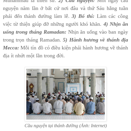
Muhammad là thiên sứ.
2) Cầu nguyện:
Mỗi ngày cầu
nguyện năm lần ở bất cứ nơi đâu và thứ Sáu hằng tuần
phải đến thánh đường làm lễ.
3) Bố thí:
Làm các công
việc từ thiện giúp đỡ những người khó khăn.
4) Nhịn ăn
uống trong tháng Ramadan:
Nhịn ăn uống vào ban ngày
trong trọn tháng Ramadan.
5) Hành hương về thánh địa
Mecca:
Mỗi tín đồ có điều kiện phải hành hương về thánh
địa ít nhứt một lần trong đời.
Cầu nguyện tại thánh đường (Ảnh: Internet)