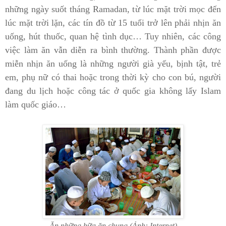
những ngày suốt tháng Ramadan, từ lúc mặt trời mọc đến
lúc mặt trời lặn, các tín đồ từ 15 tuổi trở lên phải nhịn ăn
uống, hút thuốc, quan hệ tình dục… Tuy nhiên, các công
việc làm ăn vẫn diễn ra bình thường. Thành phần được
miễn nhịn ăn uống là những người già yếu, bịnh tật, trẻ
em, phụ nữ có thai hoặc trong thời kỳ cho con bú, người
đang du lịch hoặc công tác ở quốc gia không lấy Islam
làm quốc giáo…
Ăn những bữa ăn chung (Ảnh: Internet)