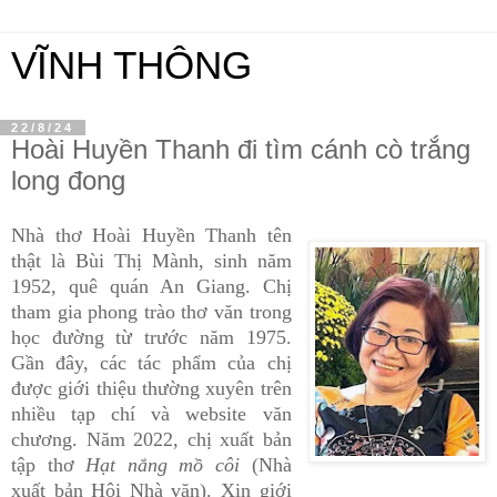
VĨNH THÔNG
22/8/24
Hoài Huyền Thanh đi tìm cánh cò trắng
long đong
Nhà thơ Hoài Huyền Thanh tên
thật là Bùi Thị Mành, sinh năm
1952, quê quán An Giang. Chị
tham gia phong trào thơ văn trong
học đường từ trước năm 1975.
Gần đây, các tác phẩm của chị
được giới thiệu thường xuyên trên
nhiều tạp chí và website văn
chương. Năm 2022, chị xuất bản
tập thơ
Hạt nắng mồ côi
(Nhà
xuất bản Hội Nhà văn). Xin giới