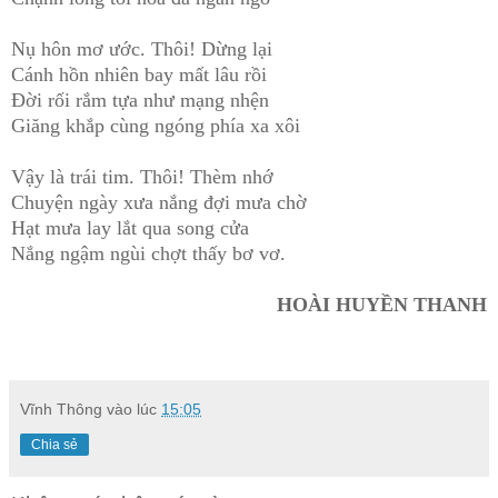
Nụ hôn mơ ước. Thôi! Dừng lại
Cánh hồn nhiên bay mất lâu rồi
Đời rối rắm tựa như mạng nhện
Giăng khắp cùng ngóng phía xa xôi
Vậy là trái tim. Thôi! Thèm nhớ
Chuyện ngày xưa nắng đợi mưa chờ
Hạt mưa lay lắt qua song cửa
Nắng ngậm ngùi chợt thấy bơ vơ.
HOÀI HUYỀN THANH
Vĩnh Thông
vào lúc
15:05
Chia sẻ