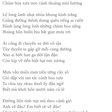
Chùm hoa xưa treo cánh thoáng mùi hương
Lệ long lanh nhạt nhòa khung kính trắng
Giảng đường thênh thang quên tiếng ai cười
Hành lang lung linh những chùm hoa nắng
Hoàng hôn buồn hiu hắt giọt mưa rơi
Ai cũng đi chuyến xe đời vô tận
Tùy duyên ta gặp gỡ mỗi cung đường
Nào ai biết bao ga đời lận đận
Còn kịp về tiễn biệt hạt mù sương
Mưa vẫn miên man trên từng cây số
Gió dập vùi tan tác cánh hoa xưa
Ta chia tay nhau thuở ấy đâu ngờ
Biệt mù khơi bốn mươi năm có lẻ
Đường liên tỉnh mịt mù theo cánh gió
Anh về đâu? Em biết sẽ về đâu!