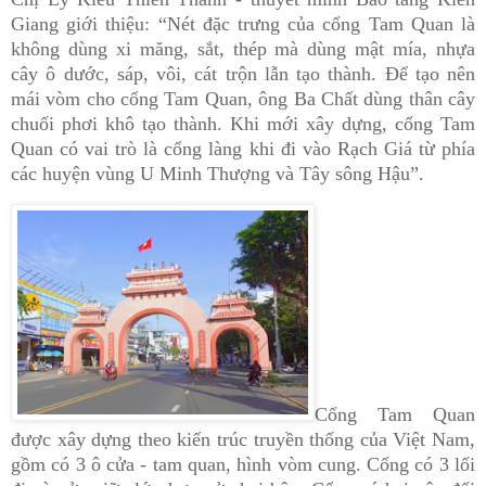
Giang giới thiệu: “Nét đặc trưng của cổng Tam Quan là
không dùng xi măng, sắt, thép mà dùng mật mía, nhựa
cây ô dước, sáp, vôi, cát trộn lẫn tạo thành. Để tạo nên
mái vòm cho cổng Tam Quan, ông Ba Chất dùng thân cây
chuối phơi khô tạo thành. Khi mới xây dựng, cổng Tam
Quan có vai trò là cổng làng khi đi vào Rạch Giá từ phía
các huyện vùng U Minh Thượng và Tây sông Hậu”.
Cổng Tam Quan
được xây dựng theo kiến trúc truyền thống của Việt Nam,
gồm có 3 ô cửa - tam quan, hình vòm cung. Cổng có 3 lối