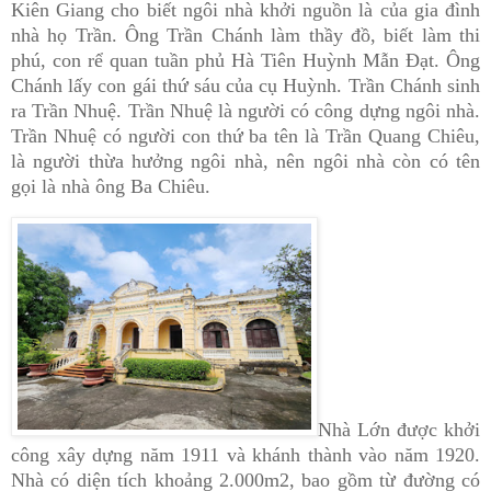
Kiên Giang cho biết ngôi nhà khởi nguồn là của gia đình
nhà họ Trần. Ông Trần Chánh làm thầy đồ, biết làm thi
phú, con rể quan tuần phủ Hà Tiên Huỳnh Mẫn Đạt. Ông
Chánh lấy con gái thứ sáu của cụ Huỳnh. Trần Chánh sinh
ra Trần Nhuệ. Trần Nhuệ là người có công dựng ngôi nhà.
Trần Nhuệ có người con thứ ba tên là Trần Quang Chiêu,
là người thừa hưởng ngôi nhà, nên ngôi nhà còn có tên
gọi là nhà ông Ba Chiêu.
Nhà Lớn được khởi
công xây dựng năm 1911 và khánh thành vào năm 1920.
Nhà có diện tích khoảng 2.000m2, bao gồm từ đường có