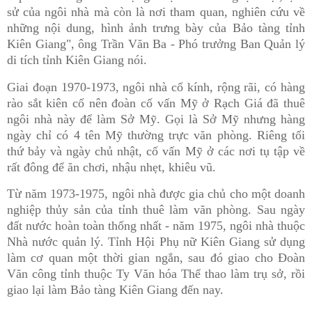
sử của ngôi nhà mà còn là nơi tham quan, nghiên cứu về
những nội dung, hình ảnh trưng bày của Bảo tàng tỉnh
Kiên Giang", ông Trần Văn Ba - Phó trưởng Ban Quản lý
di tích tỉnh Kiên Giang nói.
Giai đoạn 1970-1973, ngôi nhà cổ kính, rộng rãi, có hàng
rào sắt kiên cố nên đoàn cố vấn Mỹ ở Rạch Giá đã thuê
ngôi nhà này để làm Sở Mỹ. Gọi là Sở Mỹ nhưng hàng
ngày chỉ có 4 tên Mỹ thường trực văn phòng. Riêng tối
thứ bảy và ngày chủ nhật, cố vấn Mỹ ở các nơi tụ tập về
rất đông để ăn chơi, nhậu nhẹt, khiêu vũ.
Từ năm 1973-1975, ngôi nhà được gia chủ cho một doanh
nghiệp thủy sản của tỉnh thuê làm văn phòng. Sau ngày
đất nước hoàn toàn thống nhất - năm 1975, ngôi nhà thuộc
Nhà nước quản lý. Tỉnh Hội Phụ nữ Kiên Giang sử dụng
làm cơ quan một thời gian ngắn, sau đó giao cho Đoàn
Văn công tỉnh thuộc Ty Văn hóa Thể thao làm trụ sở, rồi
giao lại làm Bảo tàng Kiên Giang đến nay.