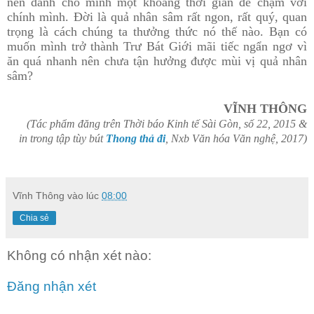
nên dành cho mình một khoảng thời gian để chậm với
chính mình. Đời là quả nhân sâm rất ngon, rất quý, quan
trọng là cách chúng ta thưởng thức nó thế nào. Bạn có
muốn mình trở thành Trư Bát Giới mãi tiếc ngẩn ngơ vì
ăn quá nhanh nên chưa tận hưởng được mùi vị quả nhân
sâm?
VĨNH THÔNG
(Tác phẩm đăng trên Thời báo Kinh tế Sài Gòn, số 22, 2015 &
in trong tập tùy bút
Thong thả đi
, Nxb Văn hóa Văn nghệ, 2017)
Vĩnh Thông
vào lúc
08:00
Chia sẻ
Không có nhận xét nào:
Đăng nhận xét