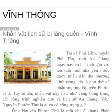
VĨNH THÔNG
3/10/16
Nhân vật lịch sử bị lãng quên - Vĩnh
Thông
Tại xã Phú Lâm, huyện
Phú Tân, tỉnh An Giang
ngày nay có hai tích gắn với
tên tuổi một nhà yêu nước
được nhân dân địa phương
kính trọng, đó là phủ thờ và
phần mộ ông Nguyễn Phước
Thứ. Tuy nhiên, nhân vật nầy hầu như vắng bóng trong
các công trình nghiên cứu về lịch sử An Giang. Vậy,
Nguyễn Phước Thứ là ai và có công trạng gì?
Ông Nguyễn Phước Thứ là một chí sĩ kháng Pháp