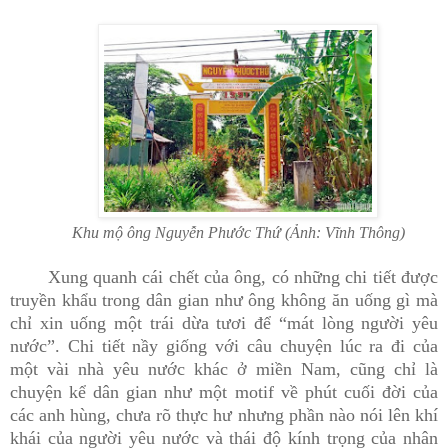
Khu mộ ông Nguyễn Phước Thứ (Ảnh: Vĩnh Thông)
Xung quanh cái chết của ông, có những chi tiết được
truyền khẩu trong dân gian như ông không ăn uống gì mà
chỉ xin uống một trái dừa tươi để “mát lòng người yêu
nước”. Chi tiết nầy giống với câu chuyện lúc ra đi của
một vài nhà yêu nước khác ở miền Nam, cũng chỉ là
chuyện kể dân gian như một motif về phút cuối đời của
các anh hùng, chưa rõ thực hư nhưng phần nào nói lên khí
khái của người yêu nước và thái độ kính trọng của nhân