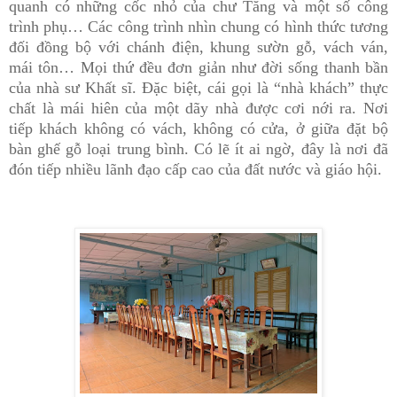
quanh có những cốc nhỏ của chư Tăng và một số công
trình phụ… Các công trình nhìn chung có hình thức tương
đối đồng bộ với chánh điện, khung sườn gỗ, vách ván,
mái tôn… Mọi thứ đều đơn giản như đời sống thanh bần
của nhà sư Khất sĩ. Đặc biệt, cái gọi là “nhà khách” thực
chất là mái hiên của một dãy nhà được cơi nới ra. Nơi
tiếp khách không có vách, không có cửa, ở giữa đặt bộ
bàn ghế gỗ loại trung bình. Có lẽ ít ai ngờ, đây là nơi đã
đón tiếp nhiều lãnh đạo cấp cao của đất nước và giáo hội.