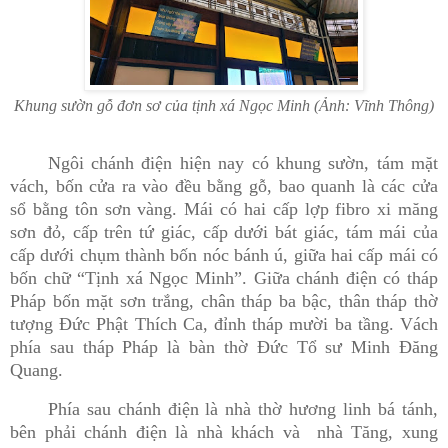
Khung sườn gỗ đơn sơ của tịnh xá Ngọc Minh (Ảnh: Vĩnh Thông)
Ngôi chánh điện hiện nay có khung sườn, tám mặt
vách, bốn cửa ra vào đều bằng gỗ, bao quanh là các cửa
sổ bằng tôn sơn vàng. Mái có hai cấp lợp fibro xi măng
sơn đỏ, cấp trên tứ giác, cấp dưới bát giác, tám mái của
cấp dưới chụm thành bốn nóc bánh ú, giữa hai cấp mái có
bốn chữ “Tịnh xá Ngọc Minh”. Giữa chánh điện có tháp
Pháp bốn mặt sơn trắng, chân tháp ba bậc, thân tháp thờ
tượng Đức Phật Thích Ca, đỉnh tháp mười ba tầng. Vách
phía sau tháp Pháp là bàn thờ Đức Tổ sư Minh Đăng
Quang.
Phía sau chánh điện là nhà thờ hương linh bá tánh,
bên phải chánh điện là nhà khách và
nhà Tăng, xung