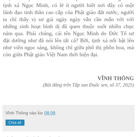
tịnh xá Ngọc Minh, có lẽ ít người biết nơi đây có một
lãnh đạo tinh thần cao cấp của Phật giáo đất nước, người
ta chỉ thấy vị sư già ngày ngày vẫn cần mẫn với với
những sinh hoạt bình dị đã quen thuộc suốt nhiều chục
năm qua. Phải chăng, cái tên Ngọc Minh do Đức Tổ sư
đặt dường như đã nói lên tất cả? Bởi, tịnh xá nổi bật lên
như viên ngọc sáng, không chỉ giữa phố thị phồn hoa, mà
còn giữa Phật giáo Việt Nam thời hiện đại.
VĨNH THÔNG
(Bài đăng trên Tập san Đuốc sen, số 37, 2025)
Vĩnh Thông
vào lúc
08:08
Chia sẻ