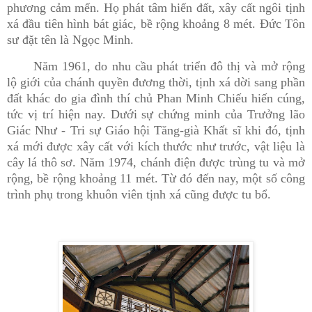
phương cảm mến. Họ phát tâm hiến đất, xây cất ngôi tịnh
xá đầu tiên hình bát giác, bề rộng khoảng 8 mét. Đức Tôn
sư đặt tên là Ngọc Minh.
Năm 1961, do nhu cầu phát triển đô thị và mở rộng
lộ giới của chánh quyền đương thời, tịnh xá dời sang phần
đất khác do gia đình thí chủ Phan Minh Chiếu hiến cúng,
tức vị trí hiện nay. Dưới sự chứng minh của Trưởng lão
Giác Như - Tri sự Giáo hội Tăng-già Khất sĩ khi đó, tịnh
xá mới được xây cất với kích thước như trước, vật liệu là
cây lá thô sơ. Năm 1974, chánh điện được trùng tu và mở
rộng, bề rộng khoảng 11 mét. Từ đó đến nay, một số công
trình phụ trong khuôn viên tịnh xá cũng được tu bổ.