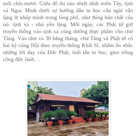
tuổi chín mươi. Giữa đô thị náo nhiệt nhất miền Tây, tịnh
xá Ngọc Minh dưới sự hướng dẫn tu học của ngài vẫn
lặng lẽ khép mình trong lòng phố, như đúng bản chất của
nó: tịnh xá - nhà yên lặng. Mỗi ngày, các Phật tử giữ
truyền thống vào tịnh xá cúng dường thực phẩm cho chư
Tăng. Vào rằm và 30 hằng tháng, chư Tăng và Phật tử có
hai kỳ cúng Hội theo truyền thống Khất Sĩ, nhằm ôn nhắc
những lời dạy của Đức Phật, tinh tấn tu học, gieo trồng
công đức lành…