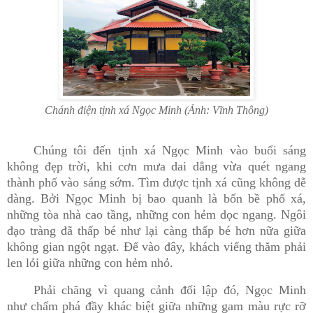
Chánh điện tịnh xá Ngọc Minh (Ảnh: Vĩnh Thông)
Chúng tôi đến tịnh xá Ngọc Minh vào buổi sáng
không đẹp trời, khi cơn mưa dai dẳng vừa quét ngang
thành phố vào sáng sớm. Tìm được tịnh xá cũng không dễ
dàng. Bởi Ngọc Minh bị bao quanh là bốn bề phố xá,
những tòa nhà cao tầng, những con hẻm dọc ngang. Ngôi
đạo tràng đã thấp bé như lại càng thấp bé hơn nữa giữa
không gian ngột ngạt. Để vào đây, khách viếng thăm phải
len lỏi giữa những con hẻm nhỏ.
Phải chăng vì quang cảnh đối lập đó, Ngọc Minh
như chấm phá đầy khác biệt giữa những gam màu rực rỡ